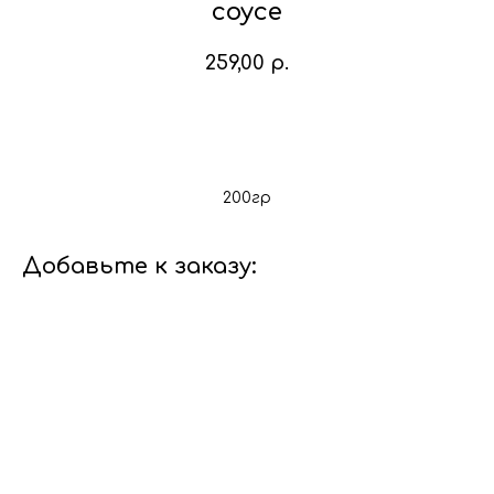
соусе
259,00
р.
В корзину
200гр
Добавьте к заказу: