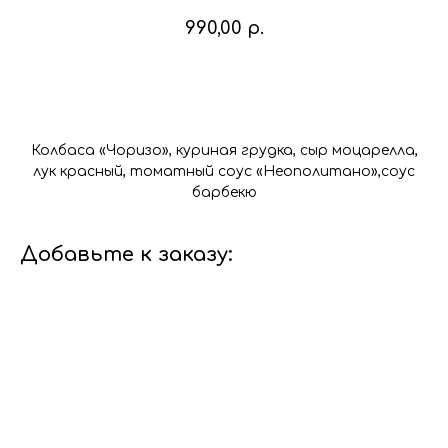
990,00
р.
В корзину
Колбаса «Чоризо», куриная грудка, сыр моцарелла,
лук красный, томатный соус «Неополитано»,соус
барбекю
Добавьте к заказу: