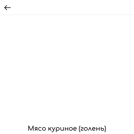
Мясо куриное (голень)