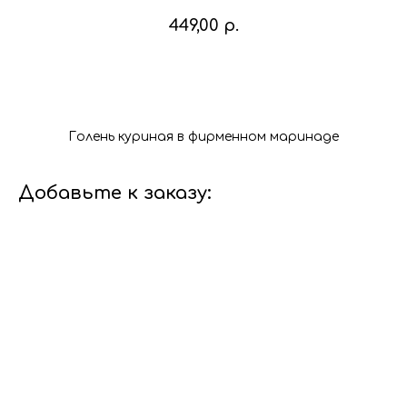
449,00
р.
В корзину
Голень куриная в фирменном маринаде
Добавьте к заказу: