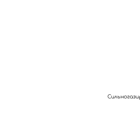
Сильногази