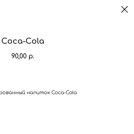
Coca-Cola
90,00
р.
В корзину
рованный напиток Coca-Cola