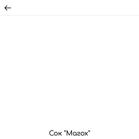
Сок "Магох"