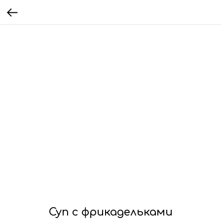
Суп с фрикадельками