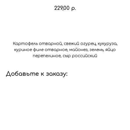
229,00
р.
В корзину
Картофель отварной, свежий огурец, кукуруза,
куриное филе отварное, майонез, зелень, яйцо
перепелиное, сыр российский
Добавьте к заказу: