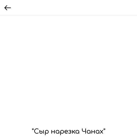
"Сыр нарезка Чанах"