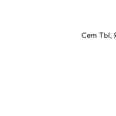
Сет ТЫ,