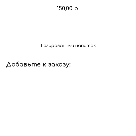
150,00
р.
В корзину
Газированный напиток
Добавьте к заказу: