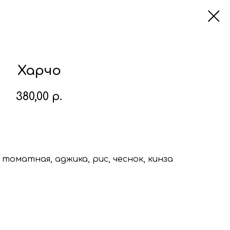
Харчо
380,00
р.
В корзину
 томатная, аджика, рис, чеснок, кинза