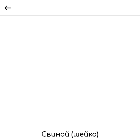
Свиной (шейка)