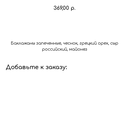
369,00
р.
В корзину
Баклажаны запеченные, чеснок, грецкий орех, сыр
российский, майонез
Добавьте к заказу: